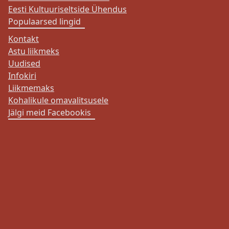
Eesti Kultuuriseltside Ühendus
Populaarsed lingid
Kontakt
Astu liikmeks
Uudised
Infokiri
Liikmemaks
Kohalikule omavalitsusele
Jälgi meid Facebookis